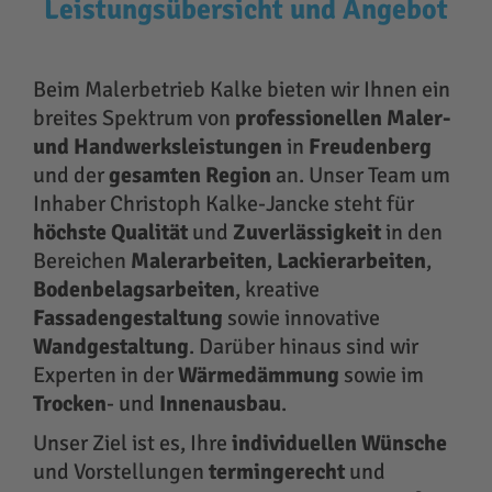
Leistungsübersicht und Angebot
Beim Malerbetrieb Kalke bieten wir Ihnen ein
breites Spektrum von
professionellen Maler-
und Handwerksleistungen
in
Freudenberg
und der
gesamten Region
an. Unser Team um
Inhaber Christoph Kalke-Jancke steht für
höchste Qualität
und
Zuverlässigkeit
in den
Bereichen
Malerarbeiten
,
Lackierarbeiten
,
Bodenbelagsarbeiten
, kreative
Fassadengestaltung
sowie innovative
Wandgestaltung
. Darüber hinaus sind wir
Experten in der
Wärmedämmung
sowie im
Trocken
- und
Innenausbau
.
Unser Ziel ist es, Ihre
individuellen Wünsche
und Vorstellungen
termingerecht
und