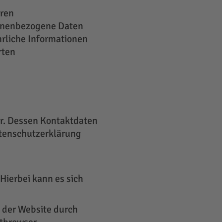
hren
sonenbezogene Daten
hrliche Informationen
rten
er. Dessen Kontaktdaten
atenschutzerklärung
Hierbei kann es sich
 der Website durch