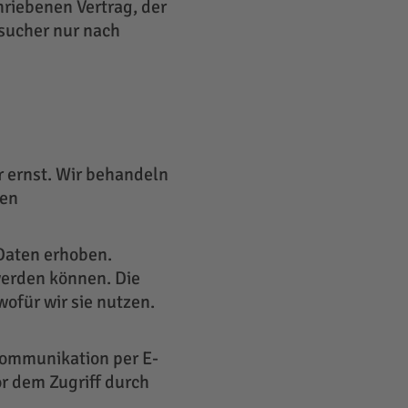
hriebenen Vertrag, der
sucher nur nach
r ernst. Wir behandeln
hen
Daten erhoben.
werden können. Die
ofür wir sie nutzen.
 Kommunikation per E-
or dem Zugriff durch