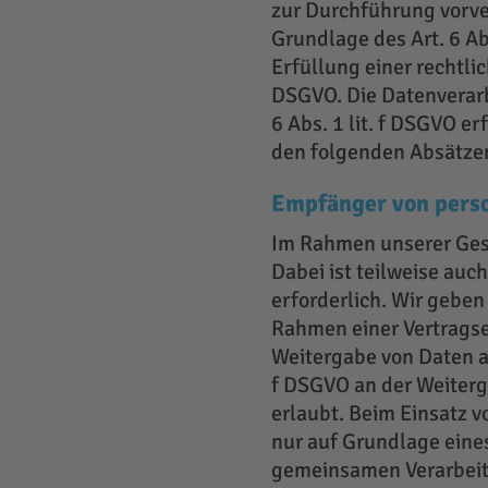
zur Durchführung vorve
Grundlage des Art. 6 Ab
Erfüllung einer rechtlic
DSGVO. Die Datenverarb
6 Abs. 1 lit. f DSGVO e
den folgenden Absätzen
Empfänger von pers
Im Rahmen unserer Gesc
Dabei ist teilweise au
erforderlich. Wir gebe
Rahmen einer Vertragserf
Weitergabe von Daten an
f DSGVO an der Weiter
erlaubt. Beim Einsatz 
nur auf Grundlage eines
gemeinsamen Verarbeit