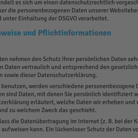
ndelt es sich um einen datenschutzrechtlich vorgesc
eser die personenbezogenen Daten unserer Websitebe
unter Einhaltung der DSGVO verarbeitet.
weise und Pflicht­informationen
eiten nehmen den Schutz Ihrer persönlichen Daten seh
 Daten vertraulich und entsprechend den gesetzlic
n sowie dieser Datenschutzerklärung.
e benutzen, werden verschiedene personenbezogene 
 sind Daten, mit denen Sie persönlich identifiziert 
zerklärung erläutert, welche Daten wir erheben und w
e und zu welchem Zweck das geschieht.
dass die Datenübertragung im Internet (z. B. bei der
 aufweisen kann. Ein lückenloser Schutz der Daten v