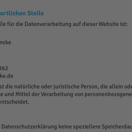
rtlichen Stelle
lle für die Datenverarbeitung auf dieser Website ist:
ancke
 362
ke.de
st die natürliche oder juristische Person, die allein 
e und Mittel der Verarbeitung von personenbezogene
entscheidet.
r Datenschutzerklärung keine speziellere Speicherda