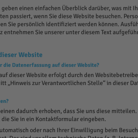
 geben einen einfachen Überblick darüber, was mit I
en passiert, wenn Sie diese Website besuchen. Per
nen Sie persönlich identifiziert werden können. Ausfü
 entnehmen Sie unserer unter diesem Text aufgefüh
dieser Website
ür die Datenerfassung auf dieser Website?
auf dieser Website erfolgt durch den Websitebetreib
tt „Hinweis zur Verantwortlichen Stelle“ in dieser D
ten?
inen dadurch erhoben, dass Sie uns diese mitteilen. 
 die Sie in ein Kontaktformular eingeben.
tomatisch oder nach Ihrer Einwilligung beim Besuch