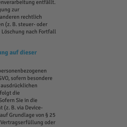
nverarbeitung entfällt.
gung zur
 anderen rechtlich
 (z. B. steuer- oder
 Löschung nach Fortfall
ng auf dieser
re personenbezogenen
DSGVO, sofern besondere
r ausdrücklichen
folgt die
ofern Sie in die
 (z. B. via Device-
h auf Grundlage von § 25
r Vertragserfüllung oder