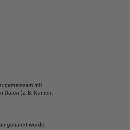
oder gemeinsam mit
n Daten (z. B. Namen,
uer genannt wurde,