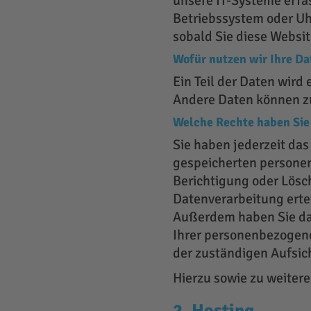
unsere IT-Systeme erfas
Betriebssystem oder Uhr
sobald Sie diese Websit
Wofür nutzen wir Ihre Da
Ein Teil der Daten wird
Andere Daten können zu
Welche Rechte haben Sie 
Sie haben jederzeit da
gespeicherten personen
Berichtigung oder Lösc
Datenverarbeitung ertei
Außerdem haben Sie da
Ihrer personenbezogene
der zuständigen Aufsic
Hierzu sowie zu weiter