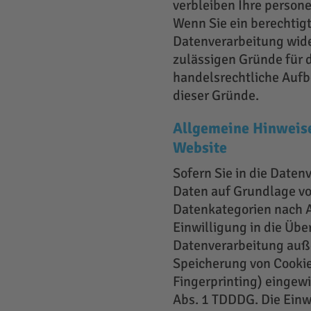
verbleiben Ihre persone
Wenn Sie ein berechtig
Datenverarbeitung wider
zulässigen Gründe für 
handelsrechtliche Aufbe
dieser Gründe.
Allgemeine Hinweise
Website
Sofern Sie in die Daten
Daten auf Grundlage von
Datenkategorien nach A
Einwilligung in die Übe
Datenverarbeitung außer
Speicherung von Cookies
Fingerprinting) eingewi
Abs. 1 TDDDG. Die Einwi