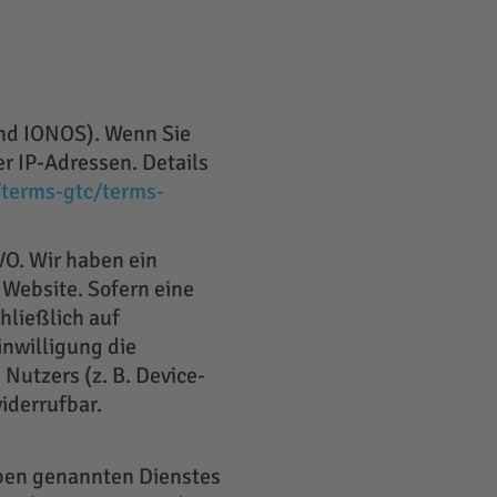
end IONOS). Wenn Sie
r IP-Adressen. Details
/terms-gtc/terms-
VO. Wir haben ein
 Website. Sofern eine
hließlich auf
inwilligung die
Nutzers (z. B. Device-
iderrufbar.
oben genannten Dienstes