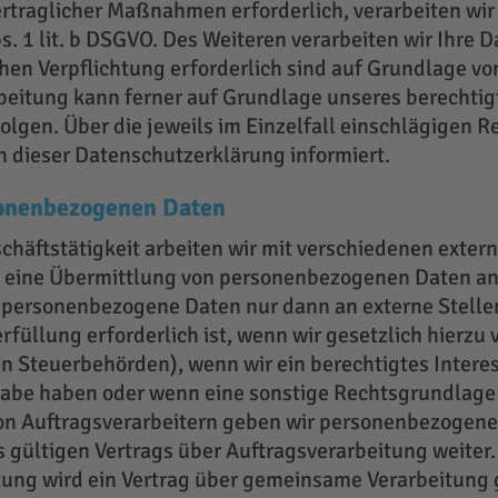
rtraglicher Maßnahmen erforderlich, verarbeiten wir 
s. 1 lit. b DSGVO. Des Weiteren verarbeiten wir Ihre D
hen Verpflichtung erforderlich sind auf Grundlage von A
eitung kann ferner auf Grundlage unseres berechtigt
rfolgen. Über die jeweils im Einzelfall einschlägigen 
 dieser Datenschutzerklärung informiert.
onenbezogenen Daten
häftstätigkeit arbeiten wir mit verschiedenen exte
ch eine Übermittlung von personenbezogenen Daten an
n personenbezogene Daten nur dann an externe Stellen
üllung erforderlich ist, wenn wir gesetzlich hierzu ve
 Steuerbehörden), wenn wir ein berechtigtes Interesse
gabe haben oder wenn eine sonstige Rechtsgrundlage
von Auftragsverarbeitern geben wir personenbezogen
 gültigen Vertrags über Auftragsverarbeitung weiter. 
ung wird ein Vertrag über gemeinsame Verarbeitung 