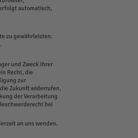
etbrowser,
erfolgt automatisch,
ite zu gewährleisten.
.
nger und Zweck Ihrer
n Recht, die
ligung zur
 die Zukunft widerrufen.
kung der Verarbeitung
 Beschwerderecht bei
derzeit an uns wenden.