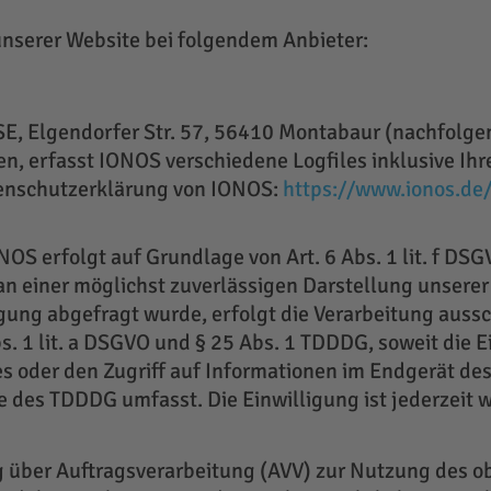
unserer Website bei folgendem Anbieter:
 SE, Elgendorfer Str. 57, 56410 Montabaur (nachfolg
, erfasst IONOS verschiedene Logfiles inklusive Ihre
enschutzerklärung von IONOS:
https://www.ionos.de
S erfolgt auf Grundlage von Art. 6 Abs. 1 lit. f DSG
an einer möglichst zuverlässigen Darstellung unserer
gung abgefragt wurde, erfolgt die Verarbeitung aussc
s. 1 lit. a DSGVO und § 25 Abs. 1 TDDDG, soweit die E
 oder den Zugriff auf Informationen im Endgerät des 
e des TDDDG umfasst. Die Einwilligung ist jederzeit w
g über Auftragsverarbeitung (AVV) zur Nutzung des 