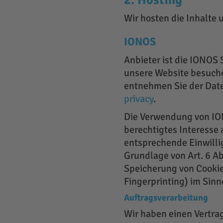
2. Hosting
Wir hosten die Inhalte 
IONOS
Anbieter ist die IONOS
unsere Website besuchen
entnehmen Sie der Dat
privacy
.
Die Verwendung von IONO
berechtigtes Interesse 
entsprechende Einwilli
Grundlage von Art. 6 Ab
Speicherung von Cookies
Fingerprinting) im Sinn
Auftragsverarbeitung
Wir haben einen Vertra