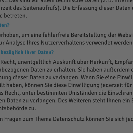
st. Das sind vor allem technische Daten (z. B. Intern
zeit des Seitenaufrufs). Die Erfassung dieser Daten 
e betreten.
ten?
 erhoben, um eine fehlerfreie Bereitstellung der Webs
r Analyse Ihres Nutzerverhaltens verwendet werden
bezüglich Ihrer Daten?
s Recht, unentgeltlich Auskunft über Herkunft, Empfä
bezogenen Daten zu erhalten. Sie haben außerdem ei
hung dieser Daten zu verlangen. Wenn Sie eine Einwil
lt haben, können Sie diese Einwilligung jederzeit für
s Recht, unter bestimmten Umständen die Einschrän
n Daten zu verlangen. Des Weiteren steht Ihnen ein
htsbehörde zu.
en Fragen zum Thema Datenschutz können Sie sich je