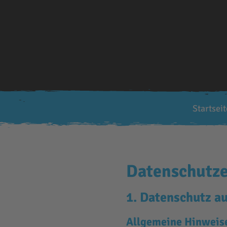
Startseit
Datenschutz­
1. Datenschutz au
Allgemeine Hinweis