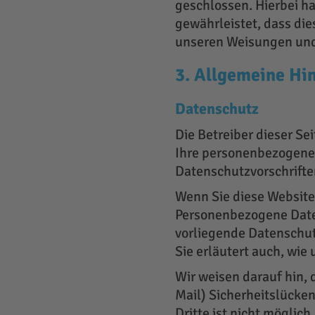
geschlossen. Hierbei ha
gewährleistet, dass di
unseren Weisungen und 
3. Allgemeine Hin
Datenschutz
Die Betreiber dieser S
Ihre personenbezogenen
Datenschutzvorschrifte
Wenn Sie diese Websit
Personenbezogene Daten
vorliegende Datenschut
Sie erläutert auch, wi
Wir weisen darauf hin, 
Mail) Sicherheitslücken
Dritte ist nicht möglich.