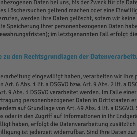
nbezogenen Daten bei uns, bis der Zweck für die Date
tes Löschersuchen geltend machen oder eine Einwilli
rufen, werden Ihre Daten gelöscht, sofern wir keine
die Speicherung Ihrer personenbezogenen Daten haben
wahrungsfristen); im letztgenannten Fall erfolgt die
 zu den Rechtsgrundlagen der Datenverarbeitu
verarbeitung eingewilligt haben, verarbeiten wir Ih
 Art. 6 Abs. 1 lit. a DSGVO bzw. Art. 9 Abs. 2 lit. a 
rt. 9 Abs. 1 DSGVO verarbeitet werden. Im Falle eine
rtragung personenbezogener Daten in Drittstaaten er
dem auf Grundlage von Art. 49 Abs. 1 lit. a DSGVO. S
 oder in den Zugriff auf Informationen in Ihr Endgerät
lligt haben, erfolgt die Datenverarbeitung zusätzlic
lligung ist jederzeit widerrufbar. Sind Ihre Daten zu