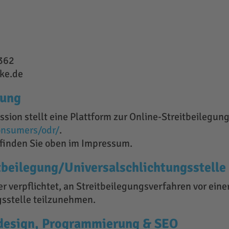
 362
ke.de
tung
ion stellt eine Plattform zur Online-Streitbeilegung 
onsumers/odr/
.
finden Sie oben im Impressum.
­beilegung/Universal­schlichtungs­stelle
er verpflichtet, an Streitbeilegungsverfahren vor eine
sstelle teilzunehmen.
design, Programmierung & SEO