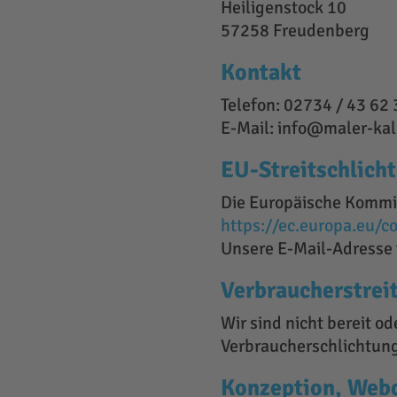
Heiligenstock 10
57258 Freudenberg
Kontakt
Telefon: 02734 / 43 62
E-Mail: info@maler-kal
EU-Streitschlich
Die Europäische Kommiss
https://ec.europa.eu/c
Unsere E-Mail-Adresse 
Verbraucher­streit
Wir sind nicht bereit od
Verbraucherschlichtung
Konzeption, Web