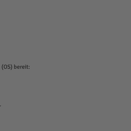
(OS) bereit:
r