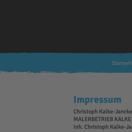
Startseit
Impressum
Christoph Kalke-Janck
MALERBETRIEB KALKE
Inh. Christoph Kalke-J